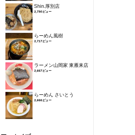
Shin.厚別店
3,790ビュー
らーめん風樹
3,717ビュー
ラーメン山岡家 東雁来店
3,667ビュー
らーめん さいとう
3,666ビュー