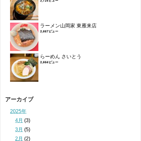
3,716ビュー
ラーメン山岡家 東雁来店
3,667ビュー
らーめん さいとう
3,664ビュー
アーカイブ
2025年
4月
(3)
3月
(5)
2月
(2)