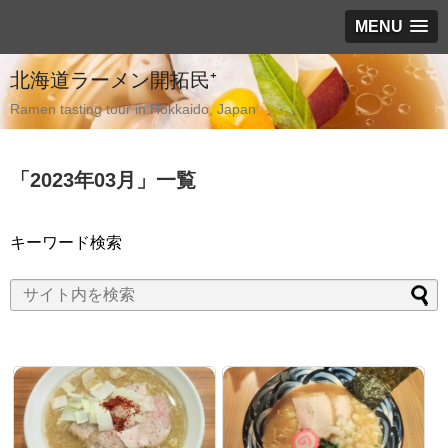
MENU
北海道ラーメン開拓民⁺
Ramen tasting tour in Hokkaido, Japan
「
2023年03月
」
一覧
キーワード検索