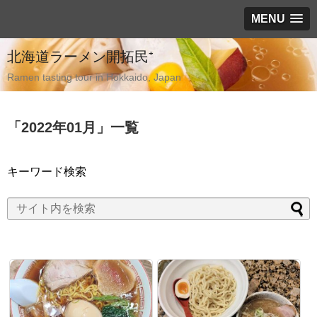
MENU
北海道ラーメン開拓民⁺
Ramen tasting tour in Hokkaido, Japan
「
2022年01月
」
一覧
キーワード検索