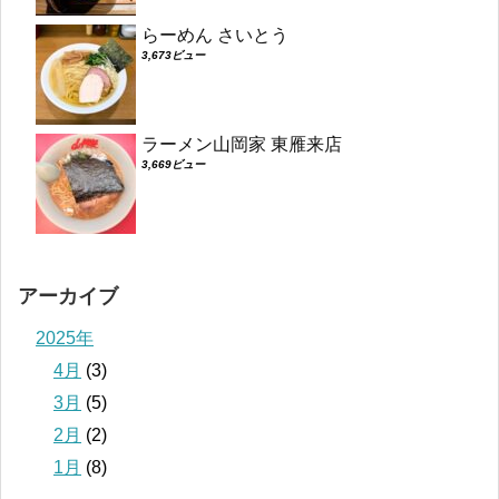
らーめん さいとう
3,673ビュー
ラーメン山岡家 東雁来店
3,669ビュー
アーカイブ
2025年
4月
(3)
3月
(5)
2月
(2)
1月
(8)