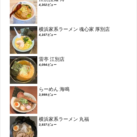
4,302ビュー
横浜家系ラーメン 魂心家 厚別店
4,167ビュー
雷亭 江別店
4,094ビュー
らーめん 海鳴
3,999ビュー
横浜家系ラーメン 丸福
3,937ビュー