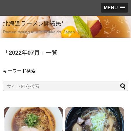
MENU
北海道ラーメン開拓民⁺
Ramen tasting tour in Hokkaido, Japan
「
2022年07月
」
一覧
キーワード検索