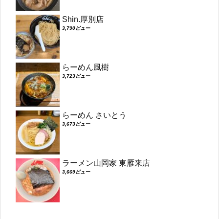
Shin.厚別店
3,790ビュー
らーめん風樹
3,723ビュー
らーめん さいとう
3,673ビュー
ラーメン山岡家 東雁来店
3,669ビュー