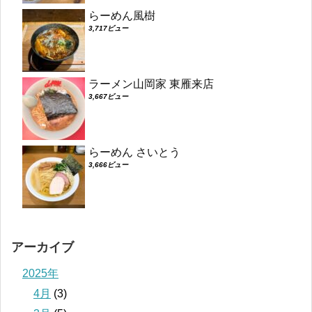
らーめん風樹
3,717ビュー
ラーメン山岡家 東雁来店
3,667ビュー
らーめん さいとう
3,666ビュー
アーカイブ
2025年
4月
(3)