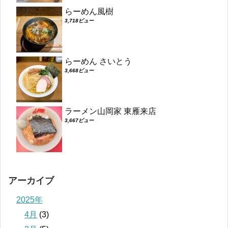
らーめん風樹
3,718ビュー
らーめん さいとう
3,668ビュー
ラーメン山岡家 東雁来店
3,667ビュー
アーカイブ
2025年
4月
(3)