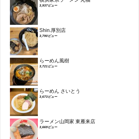
3,937ビュー
Shin.厚別店
3,790ビュー
らーめん風樹
3,721ビュー
らーめん さいとう
3,673ビュー
ラーメン山岡家 東雁来店
3,669ビュー