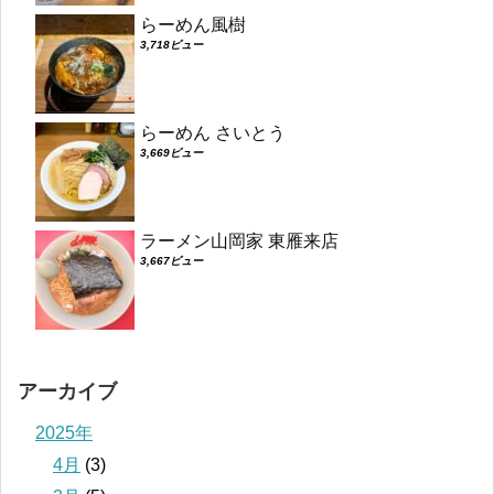
らーめん風樹
3,718ビュー
らーめん さいとう
3,669ビュー
ラーメン山岡家 東雁来店
3,667ビュー
アーカイブ
2025年
4月
(3)