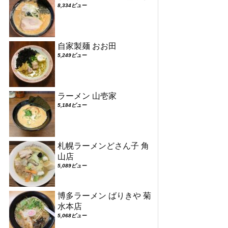
8,334ビュー
自家製麺 おお田
5,249ビュー
ラーメン 山壱家
5,184ビュー
札幌ラーメンどさん子 角
山店
5,089ビュー
博多ラーメン ばりきや 菊
水本店
5,068ビュー