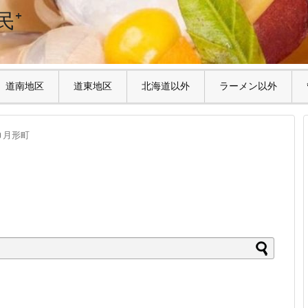
民⁺
道南地区
道東地区
北海道以外
ラーメン以外
月形町