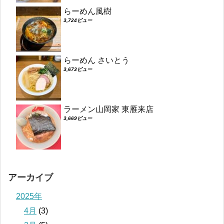
らーめん風樹
3,724ビュー
らーめん さいとう
3,673ビュー
ラーメン山岡家 東雁来店
3,669ビュー
アーカイブ
2025年
4月
(3)