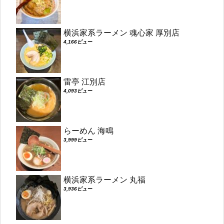
横浜家系ラーメン 魂心家 厚別店
4,166ビュー
雷亭 江別店
4,093ビュー
らーめん 海鳴
3,999ビュー
横浜家系ラーメン 丸福
3,936ビュー