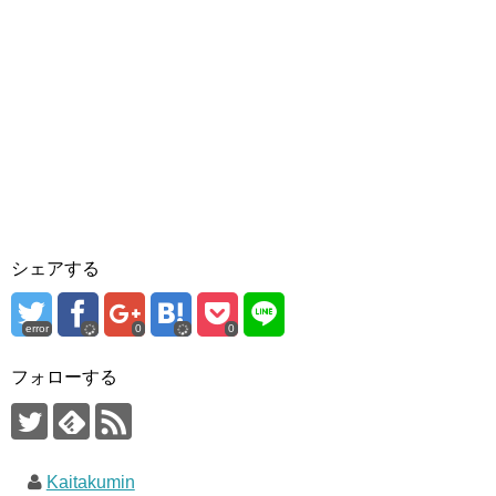
シェアする
error
0
0
フォローする
Kaitakumin