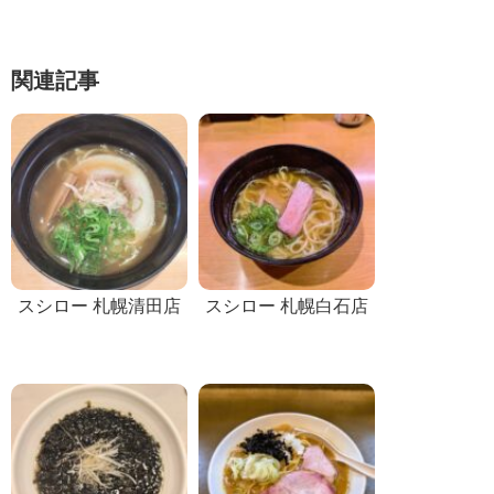
関連記事
スシロー 札幌清田店
スシロー 札幌白石店