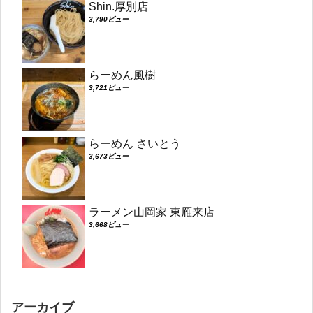
Shin.厚別店
3,790ビュー
らーめん風樹
3,721ビュー
らーめん さいとう
3,673ビュー
ラーメン山岡家 東雁来店
3,668ビュー
アーカイブ