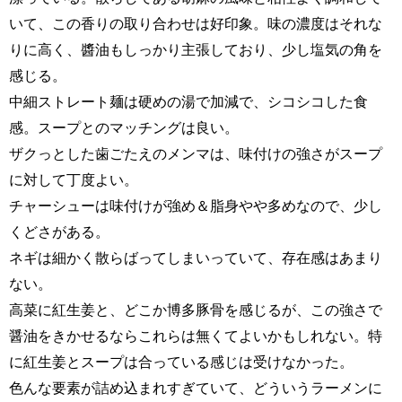
いて、この香りの取り合わせは好印象。味の濃度はそれな
りに高く、醬油もしっかり主張しており、少し塩気の角を
感じる。
中細ストレート麺は硬めの湯で加減で、シコシコした食
感。スープとのマッチングは良い。
ザクっとした歯ごたえのメンマは、味付けの強さがスープ
に対して丁度よい。
チャーシューは味付けが強め＆脂身やや多めなので、少し
くどさがある。
ネギは細かく散らばってしまいっていて、存在感はあまり
ない。
高菜に紅生姜と、どこか博多豚骨を感じるが、この強さで
醤油をきかせるならこれらは無くてよいかもしれない。特
に紅生姜とスープは合っている感じは受けなかった。
色んな要素が詰め込まれすぎていて、どういうラーメンに