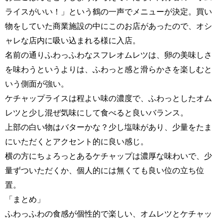
ライスがいい！」という鶴の一声でメニューが決定。買い
物をしていた商業施設の中にこのお店があったので、オシ
ャレな店内に吸い込まれる様に入店。
名前の通りふわっふわなスフレオムレツは、卵の美味しさ
を味わうというよりは、ふわっと感と滑らかさを楽しむと
いう側面が強い。
ケチャップライスは程よい味の濃度で、ふわっとしたオム
レツと少し混ぜ気味にして食べると良いバランス。
上部の白い物はバターかな？少し塩味があり、少量をたま
にいただくとアクセント的に良い感じ。
横の方にちょろっとあるケチャップは濃厚な味わいで、少
量ずついただくか、個人的には無くても良い位の立ち位
置。
「まとめ」
ふわっふわの食感が個性的で楽しい、オムレツとケチャッ