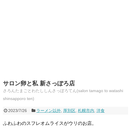
サロン卵と私 新さっぽろ店
さろんたまごとわたししんさっぽろてん(salon tamago to watashi
shinsapporo ten)
2023/7/26
ラーメン以外
,
厚別区
,
札幌市内
,
洋食
ふわふわのスフレオムライスがウリのお店。