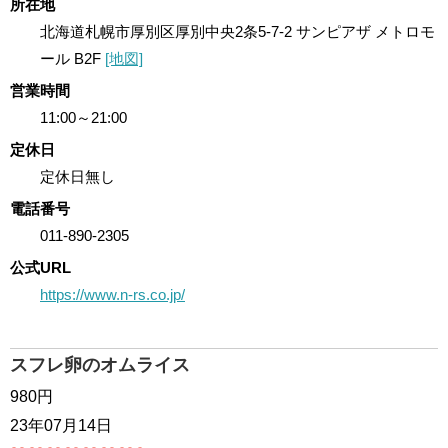
所在地
北海道札幌市厚別区厚別中央2条5-7-2 サンピアザ メトロモ
ール B2F
[地図]
営業時間
11:00～21:00
定休日
定休日無し
電話番号
011-890-2305
公式URL
https://www.n-rs.co.jp/
スフレ卵のオムライス
980円
23年07月14日