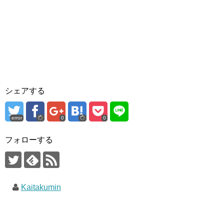
シェアする
error
0
0
フォローする
Kaitakumin