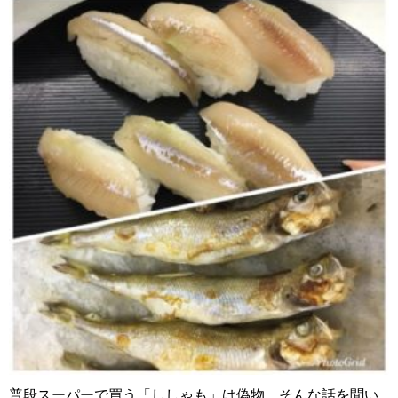
普段スーパーで買う「ししゃも」は偽物、そんな話を聞い