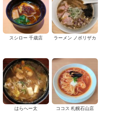
スシロー 千歳店
ラーメン ノボリザカ
はらへー太
ココス 札幌石山店