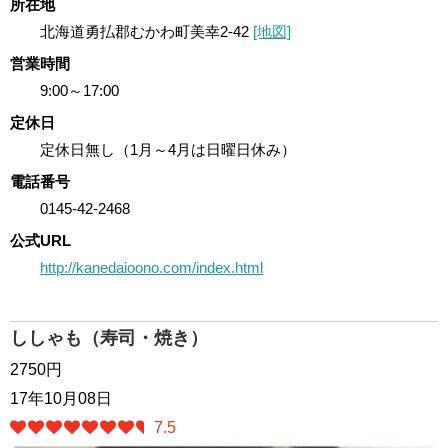
所在地
北海道勇払郡むかわ町美幸2-42
[地図]
営業時間
9:00～17:00
定休日
定休日無し（1月～4月は日曜日休み）
電話番号
0145-42-2468
公式URL
http://kanedaioono.com/index.html
ししゃも（寿司・焼き）
2750円
17年10月08日
7.5