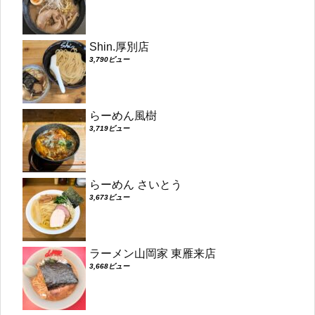
Shin.厚別店
3,790ビュー
らーめん風樹
3,719ビュー
らーめん さいとう
3,673ビュー
ラーメン山岡家 東雁来店
3,668ビュー