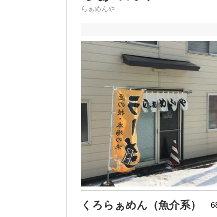
らぁめんや
くろらぁめん（魚介系）
6