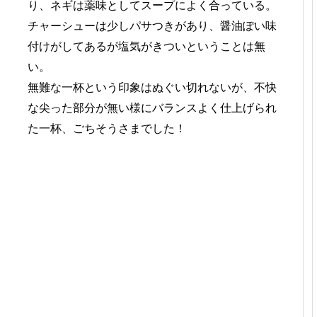
り、ネギは薬味としてスープによく合っている。
チャーシューは少しパサつきがあり、醤油ぽい味
付けがしてあるが塩気がきついということは無
い。
無難な一杯という印象はぬぐい切れないが、不快
な尖った部分が無い様にバランスよく仕上げられ
た一杯、ごちそうさまでした！