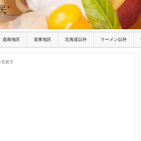
民⁺
道南地区
道東地区
北海道以外
ラーメン以外
恵庭市