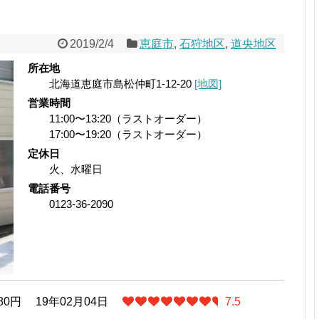
2019/2/4
恵庭市
,
石狩地区
,
道央地区
所在地
北海道恵庭市島松仲町1-12-20
[地図]
営業時間
11:00〜13:20（ラストオーダー）
17:00〜19:20（ラストオーダー）
定休日
火、水曜日
電話番号
0123-36-2090
80円
19年02月04日
7.5