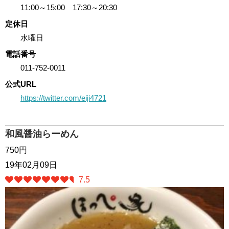
11:00～15:00 17:30～20:30
定休日
水曜日
電話番号
011-752-0011
公式URL
https://twitter.com/eiji4721
和風醤油らーめん
750円
19年02月09日
7.5