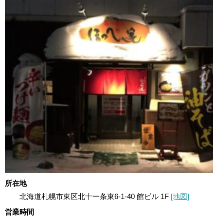
所在地
北海道札幌市東区北十一条東6-1-40 館ビル 1F
[地図]
営業時間