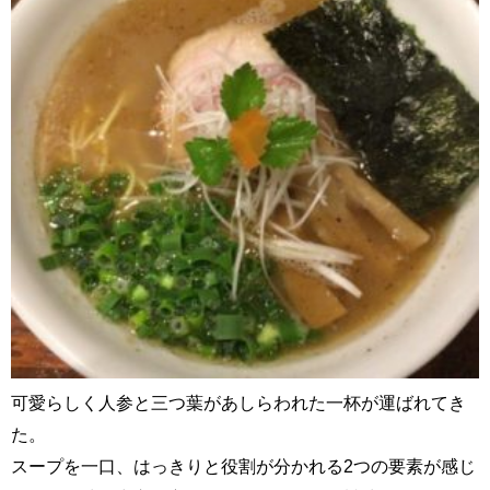
可愛らしく人参と三つ葉があしらわれた一杯が運ばれてき
た。
スープを一口、はっきりと役割が分かれる2つの要素が感じ