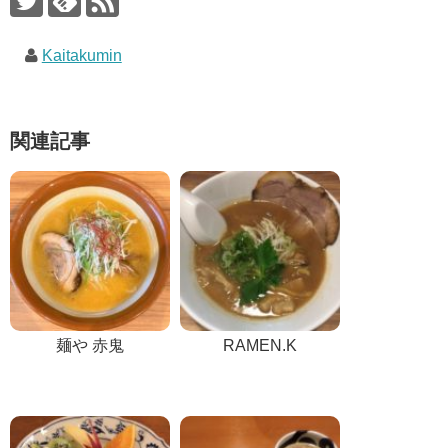
Kaitakumin
関連記事
麺や 赤鬼
RAMEN.K