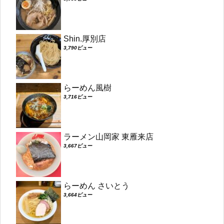
Shin.厚別店
3,790ビュー
らーめん風樹
3,716ビュー
ラーメン山岡家 東雁来店
3,667ビュー
らーめん さいとう
3,664ビュー