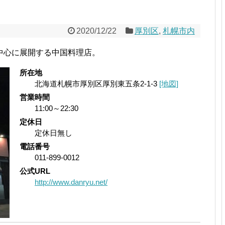
2020/12/22
厚別区
,
札幌市内
中心に展開する中国料理店。
所在地
北海道札幌市厚別区厚別東五条2-1-3
[地図]
営業時間
11:00～22:30
定休日
定休日無し
電話番号
011-899-0012
公式URL
http://www.danryu.net/