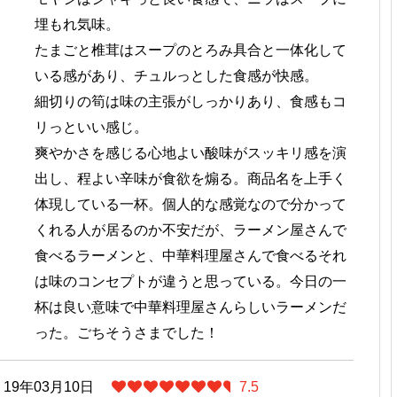
埋もれ気味。
たまごと椎茸はスープのとろみ具合と一体化して
いる感があり、チュルっとした食感が快感。
細切りの筍は味の主張がしっかりあり、食感もコ
リっといい感じ。
爽やかさを感じる心地よい酸味がスッキリ感を演
出し、程よい辛味が食欲を煽る。商品名を上手く
体現している一杯。個人的な感覚なので分かって
くれる人が居るのか不安だが、ラーメン屋さんで
食べるラーメンと、中華料理屋さんで食べるそれ
は味のコンセプトが違うと思っている。今日の一
杯は良い意味で中華料理屋さんらしいラーメンだ
った。ごちそうさまでした！
19年03月10日
7.5