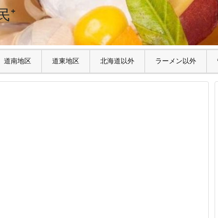
民⁺
道南地区
道東地区
北海道以外
ラーメン以外