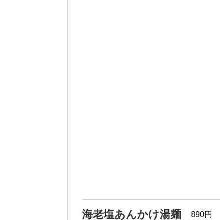
海老塩あんかけ湯麺
890円