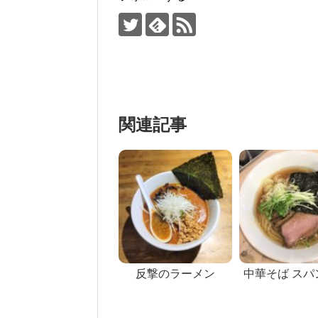
関連記事
反撃のラーメン
中華そば スパ