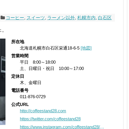
コーヒー
,
スイーツ
,
ラーメン以外
,
札幌市内
,
白石区
ェ。
所在地
北海道札幌市白石区栄通18-6-5
[地図]
営業時間
平日 8:00～18:00
土、日曜日・祝日 10:00～17:00
定休日
木、金曜日
電話番号
011-876-0729
公式URL
http://coffeestand28.com
https://twitter.com/coffeestand28
https://www.instagram.com/coffeestand28/?hl=ja