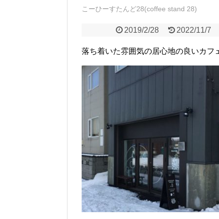
こーひーすたんど28(coffee stand 28)
2019/2/28
2022/11/7
落ち着いた雰囲気の居心地の良いカフ