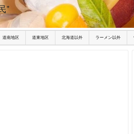
民⁺
道南地区
道東地区
北海道以外
ラーメン以外