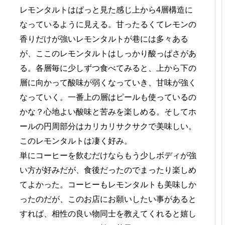
レモンタルトはぱっと見た感じ上から4層構造に
なっているように見える。甘ったるくてレモンの
香りだけが強いレモンタルトが巷には多々ある
が、ここのレモンタルトはしっかり酸っぱさがあ
る。各層毎に少しずつ食べてみると、上から下の
層に向かって酸味が弱くなっていき、甘味が強く
なっていく。一番上の層はピールも使っているの
かな？心地よい酸味と苦みを楽しめる。そしてホ
ールの円周部分はカリカリサクサクで美味しい。
このレモンタルトは凄く好み。
単にコーヒーを飲むだけならもう少しボディが強
い方が好みだが、食後だったのでまったり楽しめ
てよかった。コーヒーもレモンタルトも美味しか
ったのだが、このお店にお願いしたい事があると
すれば、相性の良い物同士を教えてくれると嬉し