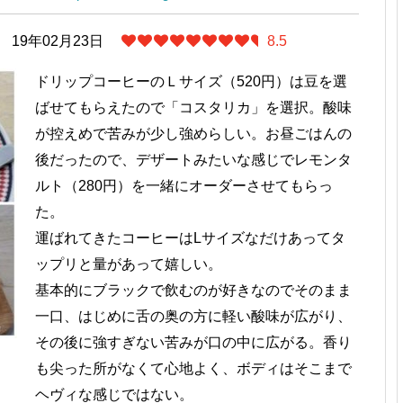
19年02月23日
8.5
ドリップコーヒーのＬサイズ（520円）は豆を選
ばせてもらえたので「コスタリカ」を選択。酸味
が控えめで苦みが少し強めらしい。お昼ごはんの
後だったので、デザートみたいな感じでレモンタ
ルト（280円）を一緒にオーダーさせてもらっ
た。
運ばれてきたコーヒーはLサイズなだけあってタ
ップリと量があって嬉しい。
基本的にブラックで飲むのが好きなのでそのまま
一口、はじめに舌の奥の方に軽い酸味が広がり、
その後に強すぎない苦みが口の中に広がる。香り
も尖った所がなくて心地よく、ボディはそこまで
ヘヴィな感じではない。