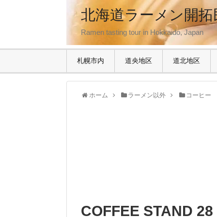
北海道ラーメン開拓
Ramen tasting tour in Hokkaido, Japan
札幌市内
道央地区
道北地区
ホーム
ラーメン以外
コーヒー
COFFEE STAND 28