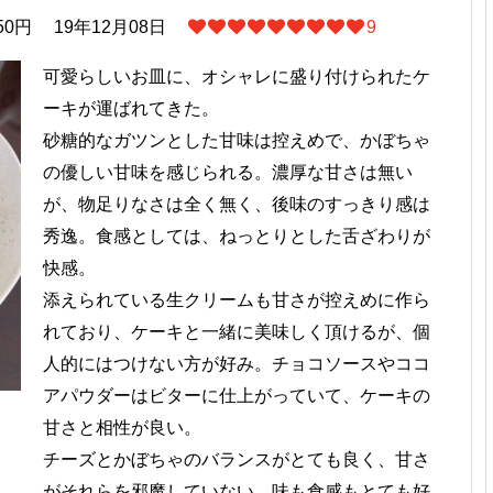
50円
19年12月08日
9
可愛らしいお皿に、オシャレに盛り付けられたケ
ーキが運ばれてきた。
砂糖的なガツンとした甘味は控えめで、かぼちゃ
の優しい甘味を感じられる。濃厚な甘さは無い
が、物足りなさは全く無く、後味のすっきり感は
秀逸。食感としては、ねっとりとした舌ざわりが
快感。
添えられている生クリームも甘さが控えめに作ら
れており、ケーキと一緒に美味しく頂けるが、個
人的にはつけない方が好み。チョコソースやココ
アパウダーはビターに仕上がっていて、ケーキの
甘さと相性が良い。
チーズとかぼちゃのバランスがとても良く、甘さ
がそれらを邪魔していない。味も食感もとても好