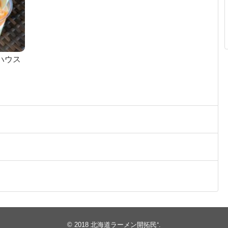
ハウス
© 2018
北海道ラーメン開拓民⁺
.