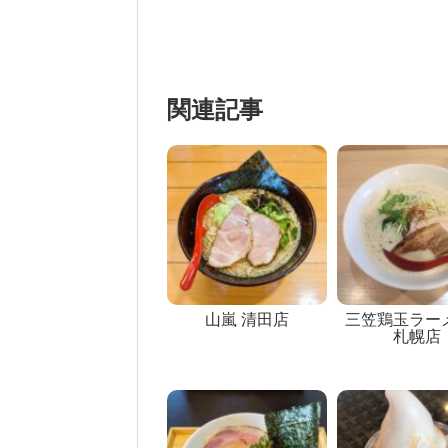
関連記事
山嵐 清田店
三笠鶏玉ラー
札幌店