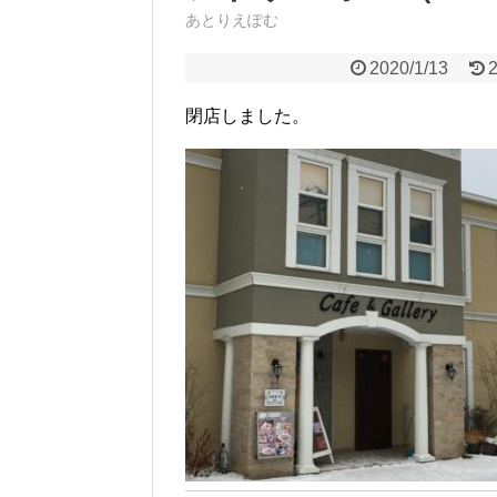
あとりえぽむ
2020/1/13
閉店しました。