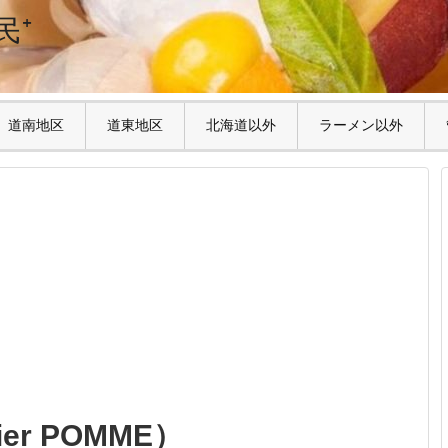
民⁺
道南地区
道東地区
北海道以外
ラーメン以外
er POMME）