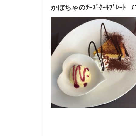
かぼちゃのﾁｰｽﾞｹｰｷﾌﾟﾚｰﾄ
6