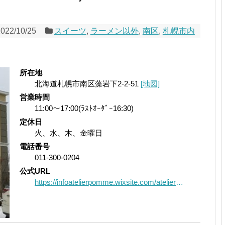
2022/10/25
スイーツ
,
ラーメン以外
,
南区
,
札幌市内
所在地
北海道札幌市南区藻岩下2-2-51
[地図]
営業時間
11:00～17:00(ﾗｽﾄｵｰﾀﾞｰ16:30)
定休日
火、水、木、金曜日
電話番号
011-300-0204
公式URL
https://infoatelierpomme.wixsite.com/atelier-pomme