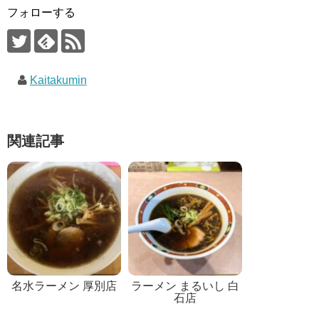
フォローする
Kaitakumin
関連記事
名水ラーメン 厚別店
ラーメン まるいし 白
石店