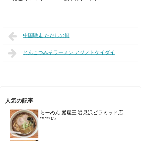
中国馳走 ただしの厨
とんこつみそラーメン アジノトケイダイ
人気の記事
らーめん 巖窟王 岩見沢ピラミッド店
10,067ビュー