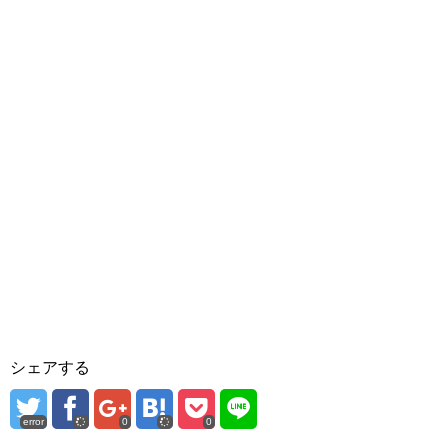
シェアする
error
0
0