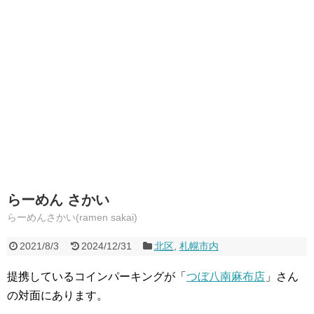
らーめん さかい
らーめんさかい(ramen sakai)
2021/8/3
2024/12/31
北区
,
札幌市内
提携しているコインパーキングが「
つぼ八南麻布店
」さん
の対面にあります。