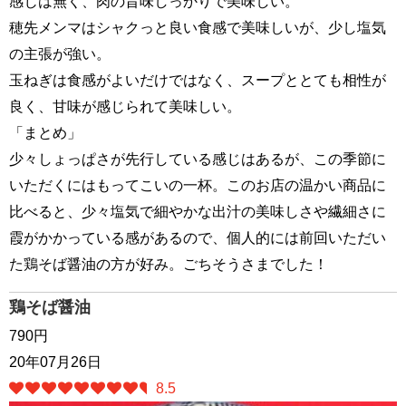
感じは無く、肉の旨味しっかりで美味しい。
穂先メンマはシャクっと良い食感で美味しいが、少し塩気
の主張が強い。
玉ねぎは食感がよいだけではなく、スープととても相性が
良く、甘味が感じられて美味しい。
「まとめ」
少々しょっぱさが先行している感じはあるが、この季節に
いただくにはもってこいの一杯。このお店の温かい商品に
比べると、少々塩気で細やかな出汁の美味しさや繊細さに
霞がかかっている感があるので、個人的には前回いただい
た鶏そば醤油の方が好み。ごちそうさまでした！
鶏そば醤油
790円
20年07月26日
8.5