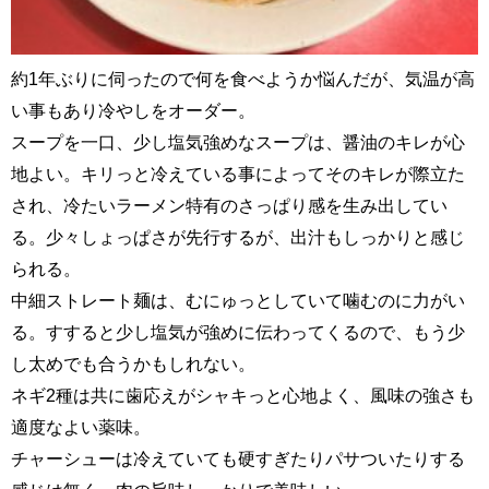
約1年ぶりに伺ったので何を食べようか悩んだが、気温が高
い事もあり冷やしをオーダー。
スープを一口、少し塩気強めなスープは、醤油のキレが心
地よい。キリっと冷えている事によってそのキレが際立た
され、冷たいラーメン特有のさっぱり感を生み出してい
る。少々しょっぱさが先行するが、出汁もしっかりと感じ
られる。
中細ストレート麺は、むにゅっとしていて噛むのに力がい
る。すすると少し塩気が強めに伝わってくるので、もう少
し太めでも合うかもしれない。
ネギ2種は共に歯応えがシャキっと心地よく、風味の強さも
適度なよい薬味。
チャーシューは冷えていても硬すぎたりパサついたりする