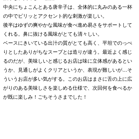
中央にちょこんとある唐辛子は、全体的に丸みのある一杯
の中でピリッとアクセント的な刺激が楽しい。
後半はゆずの爽やかな風味が食べ進め易さをサポートして
くれる。鼻に抜ける風味がとても清々しい。
ベースにきいている出汁の質がとても高く、平坦でのっぺ
りとしたありがちなスープとは造りが違う。最近よく感じ
るのだが、美味しいと感じるお店は味に立体感があるとい
うか、見通しがよくクリアというか、表現が難しいが…そ
ういうお店が多い気がする。このお店はまさに舌の上に広
がりのある美味しさを楽しめる仕様で、次回何を食べるか
が既に楽しみ！ごちそうさまでした！