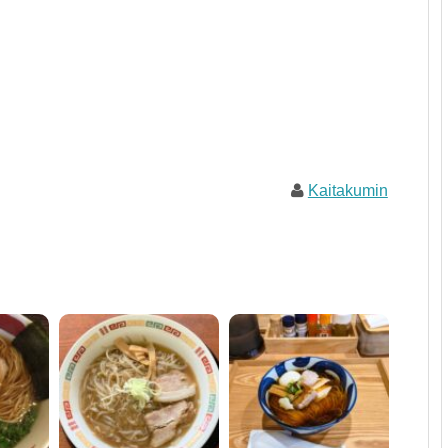
Kaitakumin