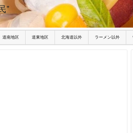
民⁺
道南地区
道東地区
北海道以外
ラーメン以外