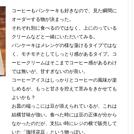
コーヒーもパンケーキも好きなので、見た瞬間に
オーダーする物が決まった。
それぞれ別に食べるのではなく、上にのっている
クリームなどと一緒にいただいてみる。
パンケーキはメレンゲの様な蕩けるタイプではな
く、モチモチとしてしっとり感があるタイプ。コ
ーヒークリームはそこまでコーヒー感があるわけ
では無いが、甘すぎないのが良い。
コーヒーアイスはしっかりとコーヒーの風味が楽
しめるが、もっと甘さを控えて苦みをきかせても
よいかも？
お皿の端っこには豆が添えられているが、これは
結構甘味が強い。食べた時には豆の正体が分から
なかったのだが、支払い時にレジの横で販売して
いた「珈琲花豆」という物っぽい。