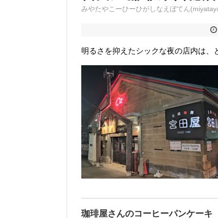
みやたやこーひーひがしなえぼてん(miyataya coffe
明るさを抑えたシックな夜の店内は、
珈琲屋さんのコーヒーパンケーキ