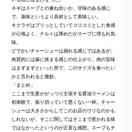
ネギはスープとの兼ね合いか、甘味のある感じ
で、薬味というより具材として美味しい。
キクラゲはプリっとしていてコリコリとした食感
が心地よく、ナルトは厚めだがスープに埋もれ気
味。
どでかいチャーシューは崩れる感じではあるが、
肉質的には歯に挟まる感じの仕上がり。肉の旨味
はまずまずといった所で、このサイズを食べたい
かと言われると微妙。
「まとめ」
ここまで生姜ががっつり主張する醤油ラーメンは
初体験で、振り切っていて悪くない一杯。チャー
シューは大きさからしてこのお店のウリなのかも
しれないが、そこに関してはそこまで惹かれる味
ではなかったというのが正直な感想。スープもチ