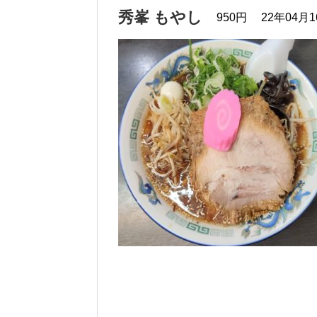
秀峯 もやし
950円
22年04月