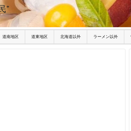
民⁺
道南地区
道東地区
北海道以外
ラーメン以外