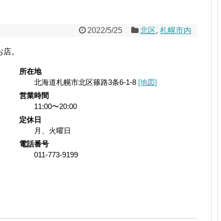
2022/5/25
北区
,
札幌市内
お店。
所在地
北海道札幌市北区篠路3条6-1-8
[地図]
営業時間
11:00〜20:00
定休日
月、火曜日
電話番号
011-773-9199