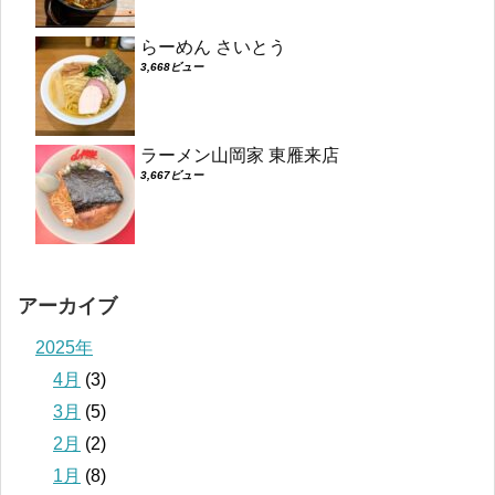
らーめん さいとう
3,668ビュー
ラーメン山岡家 東雁来店
3,667ビュー
アーカイブ
2025年
4月
(3)
3月
(5)
2月
(2)
1月
(8)