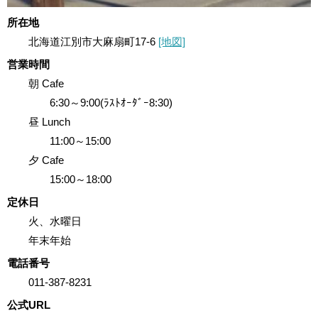
所在地
北海道江別市大麻扇町17-6
[地図]
営業時間
朝 Cafe
6:30～9:00(ﾗｽﾄｵｰﾀﾞｰ8:30)
昼 Lunch
11:00～15:00
夕 Cafe
15:00～18:00
定休日
火、水曜日
年末年始
電話番号
011-387-8231
公式URL