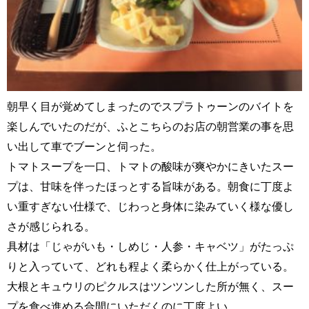
朝早く目が覚めてしまったのでスプラトゥーンのバイトを
楽しんでいたのだが、ふとこちらのお店の朝営業の事を思
い出して車でブーンと伺った。
トマトスープを一口、トマトの酸味が爽やかにきいたスー
プは、甘味を伴ったほっとする旨味がある。朝食に丁度よ
い重すぎない仕様で、じわっと身体に染みていく様な優し
さが感じられる。
具材は「じゃがいも・しめじ・人参・キャベツ」がたっぷ
りと入っていて、どれも程よく柔らかく仕上がっている。
大根とキュウリのピクルスはツンツンした所が無く、スー
プを食べ進める合間にいただくのに丁度よい。