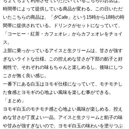
ちょくちょく利用させていただいているこちらのお店は、
時間帯によって提供している商品が変わる。この日いただ
いたこちらの商品は、「夕Cafe」という15時から18時の時
間帯に提供されている。ドリンクがセットになっていて、
「コーヒー・紅茶・カフェオレ」からカフェオレをチョイ
ス。
上部に乗っかっているアイスと生クリームは、甘さが強す
ぎないライトな仕様。この控えめな甘さが下部の餡子と好
相性で、それぞれの味もちゃんと楽しめるし、後味にしつ
こさが無く良い感じ。
一番下にある白玉はヨモギ仕様になっていて、モチモチし
た食感とヨモギの心地よい風味を楽しむ事ができる。
「まとめ」
ヨモギ白玉のモチモチ感と心地よい風味が楽しめる、控え
めな甘さが丁度よい一品。アイスと生クリームと餡子の味
や甘みが強すぎないので、ヨモギ白玉の味わいを塗りつぶ