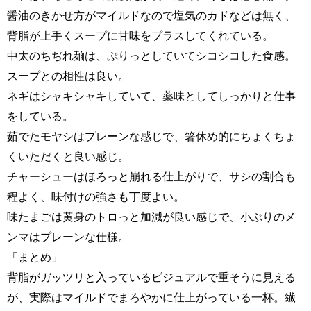
醤油のきかせ方がマイルドなので塩気のカドなどは無く、
背脂が上手くスープに甘味をプラスしてくれている。
中太のちぢれ麺は、ぷりっとしていてシコシコした食感。
スープとの相性は良い。
ネギはシャキシャキしていて、薬味としてしっかりと仕事
をしている。
茹でたモヤシはプレーンな感じで、箸休め的にちょくちょ
くいただくと良い感じ。
チャーシューはほろっと崩れる仕上がりで、サシの割合も
程よく、味付けの強さも丁度よい。
味たまごは黄身のトロっと加減が良い感じで、小ぶりのメ
ンマはプレーンな仕様。
「まとめ」
背脂がガッツリと入っているビジュアルで重そうに見える
が、実際はマイルドでまろやかに仕上がっている一杯。繊