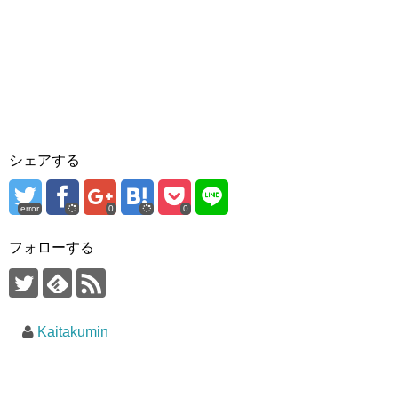
シェアする
error
0
0
フォローする
Kaitakumin