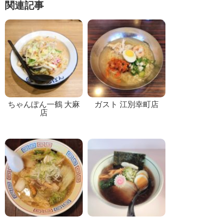
関連記事
ちゃんぽん一鶴 大麻
ガスト 江別幸町店
店