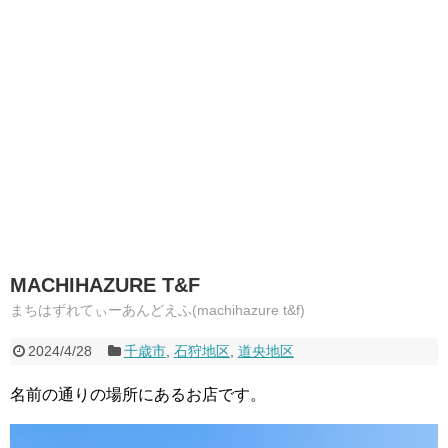
MACHIHAZURE T&F
まちはずれてぃーあんどえふ(machihazure t&f)
2024/4/28
千歳市
,
石狩地区
,
道央地区
名前の通りの場所にあるお店です。