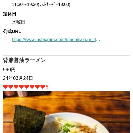
11:30～19:30(ﾗｽﾄｵｰﾀﾞｰ19:00)
定休日
水曜日
公式URL
https://www.instagram.com/machihazure_tf1018/
背脂醤油ラーメン
990円
24年03月24日
8