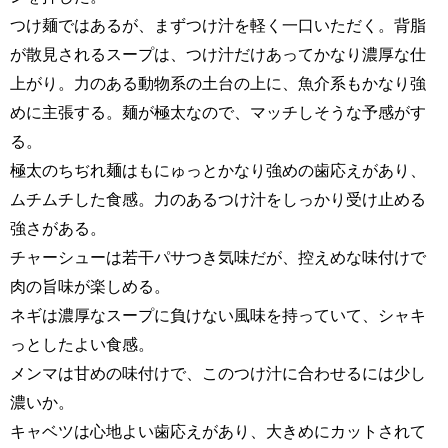
つけ麺ではあるが、まずつけ汁を軽く一口いただく。背脂
が散見されるスープは、つけ汁だけあってかなり濃厚な仕
上がり。力のある動物系の土台の上に、魚介系もかなり強
めに主張する。麺が極太なので、マッチしそうな予感がす
る。
極太のちぢれ麺はもにゅっとかなり強めの歯応えがあり、
ムチムチした食感。力のあるつけ汁をしっかり受け止める
強さがある。
チャーシューは若干パサつき気味だが、控えめな味付けで
肉の旨味が楽しめる。
ネギは濃厚なスープに負けない風味を持っていて、シャキ
っとしたよい食感。
メンマは甘めの味付けで、このつけ汁に合わせるには少し
濃いか。
キャベツは心地よい歯応えがあり、大きめにカットされて