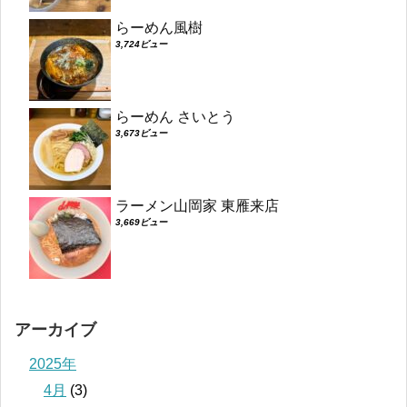
らーめん風樹
3,724ビュー
らーめん さいとう
3,673ビュー
ラーメン山岡家 東雁来店
3,669ビュー
アーカイブ
2025年
4月
(3)