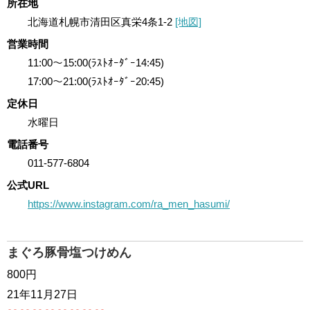
所在地
北海道札幌市清田区真栄4条1-2
[地図]
営業時間
11:00～15:00(ﾗｽﾄｵｰﾀﾞｰ14:45)
17:00～21:00(ﾗｽﾄｵｰﾀﾞｰ20:45)
定休日
水曜日
電話番号
011-577-6804
公式URL
https://www.instagram.com/ra_men_hasumi/
まぐろ豚骨塩つけめん
800円
21年11月27日