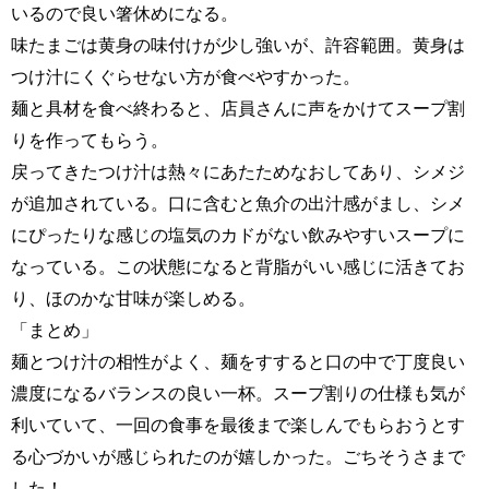
いるので良い箸休めになる。
味たまごは黄身の味付けが少し強いが、許容範囲。黄身は
つけ汁にくぐらせない方が食べやすかった。
麺と具材を食べ終わると、店員さんに声をかけてスープ割
りを作ってもらう。
戻ってきたつけ汁は熱々にあたためなおしてあり、シメジ
が追加されている。口に含むと魚介の出汁感がまし、シメ
にぴったりな感じの塩気のカドがない飲みやすいスープに
なっている。この状態になると背脂がいい感じに活きてお
り、ほのかな甘味が楽しめる。
「まとめ」
麺とつけ汁の相性がよく、麺をすすると口の中で丁度良い
濃度になるバランスの良い一杯。スープ割りの仕様も気が
利いていて、一回の食事を最後まで楽しんでもらおうとす
る心づかいが感じられたのが嬉しかった。ごちそうさまで
した！