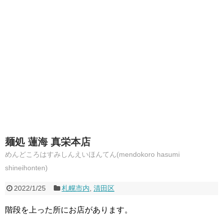
麺処 蓮海 真栄本店
めんどころはすみしんえいほんてん(mendokoro hasumi
shineihonten)
2022/1/25
札幌市内
,
清田区
階段を上った所にお店があります。