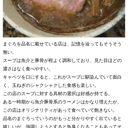
まぐろを品名に載せている店は、記憶を辿ってもそうそう
無い。
スープは魚介と豚骨が程よく調和しており、見た目ほどの
濃さはなく食べやすい。
キャベツを口にすると、これがスープに馴染んでいて面白
く、玉ねぎのシャクシャクした食感も楽しい。
この店のスープに対する具材の選択は好感が持てる。
ある一時期から魚介豚骨系のラーメンはかなり増えたが、
この店はオリジナリティがあって食べていて飽きない。
品名のまぐろっていうのがもっと分かりやすく出ていると
嬉しいが、強調しようとすると魚臭くなることもあってそ