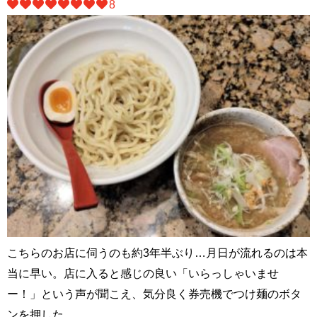
8
こちらのお店に伺うのも約3年半ぶり…月日が流れるのは本
当に早い。店に入ると感じの良い「いらっしゃいませ
ー！」という声が聞こえ、気分良く券売機でつけ麺のボタ
ンを押した。