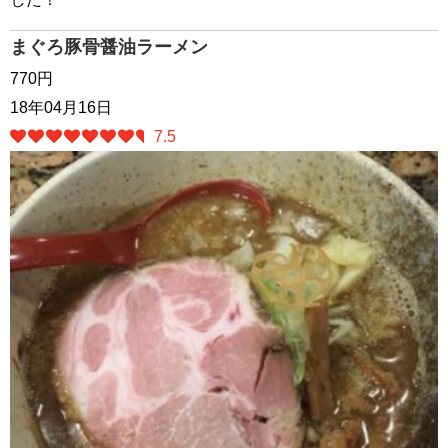
まぐろ豚骨醤油ラーメン
770円
18年04月16日
7.5