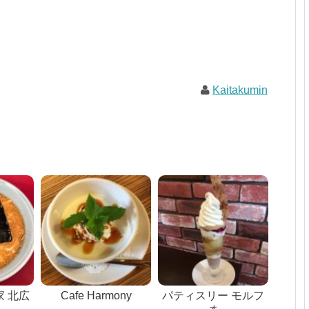
Kaitakumin
 北広
Cafe Harmony
パティスリー モルフ
ォ