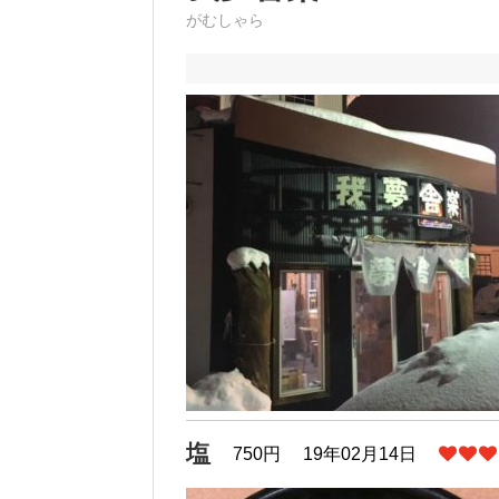
がむしゃら
塩
750円
19年02月14日