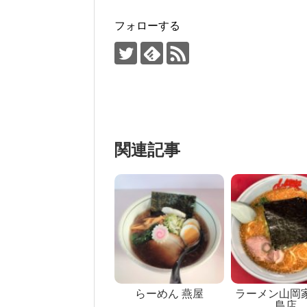
フォローする
関連記事
らーめん 燕屋
ラーメン山岡家
島店