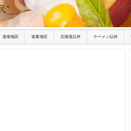
民⁺
道南地区
道東地区
北海道以外
ラーメン以外