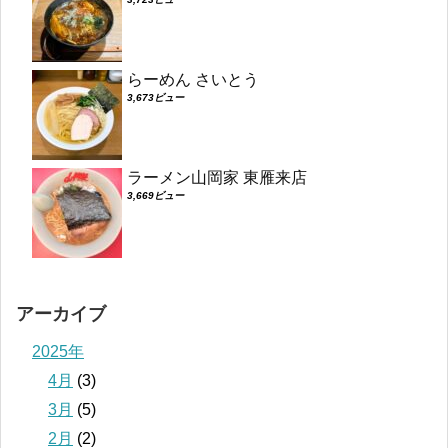
らーめん さいとう
3,673ビュー
ラーメン山岡家 東雁来店
3,669ビュー
アーカイブ
2025年
4月
(3)
3月
(5)
2月
(2)