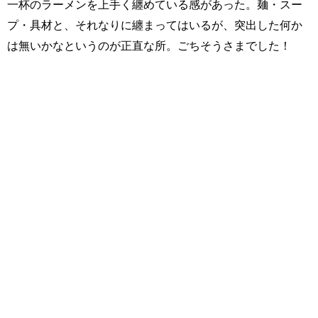
一杯のラーメンを上手く纏めている感があった。麺・スー
プ・具材と、それなりに纏まってはいるが、突出した何か
は無いかなというのが正直な所。ごちそうさまでした！