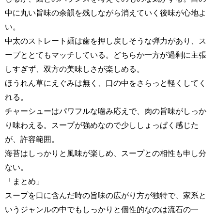
中に丸い旨味の余韻を残しながら消えていく後味が心地よ
い。
中太のストレート麺は歯を押し戻しそうな弾力があり、ス
ープととてもマッチしている。どちらか一方が過剰に主張
しすぎず、双方の美味しさが楽しめる。
ほうれん草にえぐみは無く、口の中をさらっと軽くしてく
れる。
チャーシューはパワフルな噛み応えで、肉の旨味がしっか
り味わえる。スープが強めなので少ししょっぱく感じた
が、許容範囲。
海苔はしっかりと風味が楽しめ、スープとの相性も申し分
ない。
「まとめ」
スープを口に含んだ時の旨味の広がり方が独特で、家系と
いうジャンルの中でもしっかりと個性的なのは流石の一