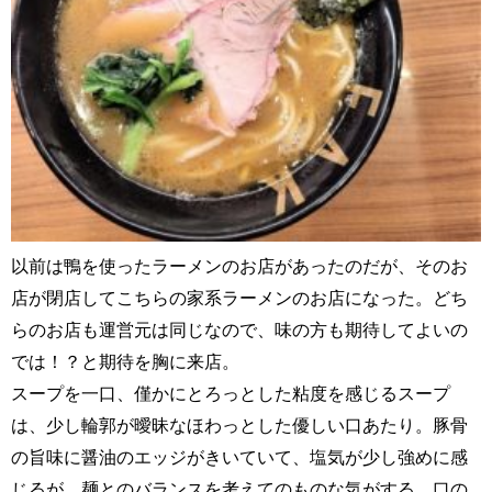
以前は鴨を使ったラーメンのお店があったのだが、そのお
店が閉店してこちらの家系ラーメンのお店になった。どち
らのお店も運営元は同じなので、味の方も期待してよいの
では！？と期待を胸に来店。
スープを一口、僅かにとろっとした粘度を感じるスープ
は、少し輪郭が曖昧なほわっとした優しい口あたり。豚骨
の旨味に醤油のエッジがきいていて、塩気が少し強めに感
じるが、麺とのバランスを考えてのものな気がする。口の