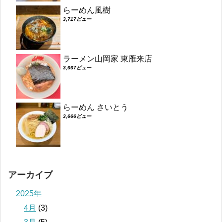
らーめん風樹
3,717ビュー
ラーメン山岡家 東雁来店
3,667ビュー
らーめん さいとう
3,666ビュー
アーカイブ
2025年
4月
(3)