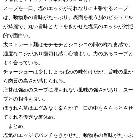
スープを一口、塩のエッジがそれなりに主張するスープ
は、動物系の旨味がたっぷり。表面を覆う脂のビジュアル
が綺麗で、丸い旨味とカドをきかせた塩気のエッジが対照
的で面白い。
太ストレート麺はモチモチとシコシコの間の様な食感で、
適度なコシがあり歯切れ感も心地よい。力のあるスープと
よく合っている。
チャーシューは少ししょっぱめの味付けだが、旨味の量か
ら肉質の高さが感じられる。
海苔は強めのスープに埋もれない風味の強さがあり、スー
プとの相性も良い。
ほうれん草はエグみなく柔らかで、口の中をさらっとさせ
てくれる優秀な箸休め。
「まとめ」
塩気のエッジでパンチをきかせた、動物系の旨味がたっぷ