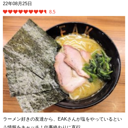
22年08月25日
8.5
ラーメン好きの友達から、EAKさんが塩をやっているとい
う情報をキャッチ！仕事終わりに直行。