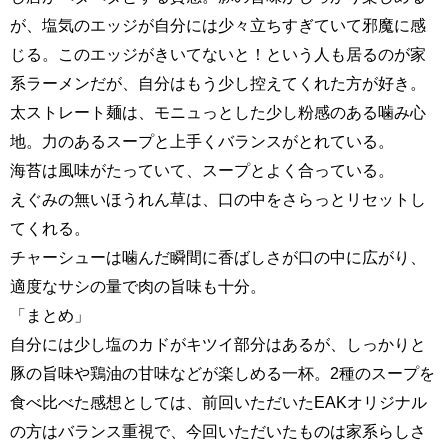
が、塩気のエッジが自分には少々立ちすぎていて邪魔に感
じる。このエッジがきいてないと！という人も居るのが家
系ラーメンだが、自分はもう少し控えてくれた方が好き。
太ストレート麺は、モニュっとした少し粉感のある噛み心
地。力のあるスープと上手くバランスがとれている。
海苔は風味がたっていて、スープとよく合っている。
えぐみの無いほうれん草は、口の中をさらっとリセットし
てくれる。
チャーシューは噛んだ瞬間に香ばしさが口の中に広がり、
適度なサシの量で肉の旨味も十分。
「まとめ」
自分には少し塩のカドがキツイ部分はあるが、しっかりと
豚の旨味や鶏油の甘味などが楽しめる一杯。2種のスープを
食べ比べた感想としては、前回いただいたEAKオリジナル
の方はバランス重視で、今回いただいたものは家系らしさ