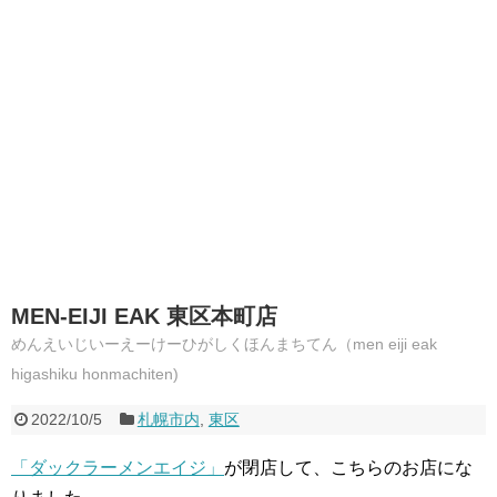
MEN-EIJI EAK 東区本町店
めんえいじいーえーけーひがしくほんまちてん（men eiji eak
higashiku honmachiten)
2022/10/5
札幌市内
,
東区
「ダックラーメンエイジ」
が閉店して、こちらのお店にな