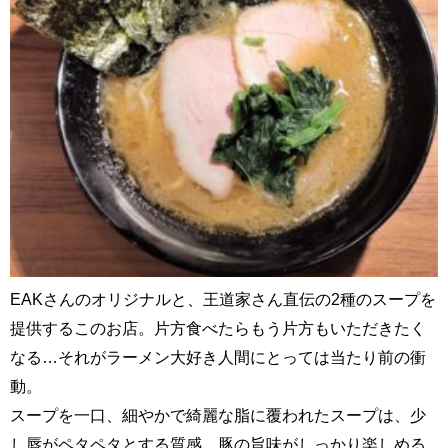
EAKさんのオリジナルと、王道家さん直伝の2種のスープを
提供するこのお店。片方食べたらもう片方もいただきたく
なる…それがラーメン大好き人間にとっては当たり前の衝
動。
スープを一口、細やかで綺麗な脂に覆われたスープは、少
し唇がペタペタとする質感。豚の旨味がしっかり楽しめる