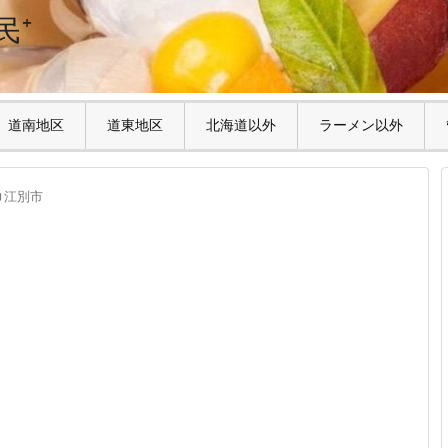
民⁺
道南地区
道東地区
北海道以外
ラーメン以外
江別市