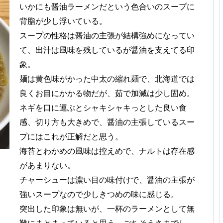
いかにも醤油ラーメンだという色合いのスープに
背脂が少し浮いている。
スープの性格は醤油の主張が結構強めになってい
て、出汁は風味を残しているが醤油を支えてる印
象。
麺は黄色味がかった中太の縮れ麺で、北海道では
良くお目にかかる物だが、茹で加減は少し固め。
ネギを口に運ぶとシャキシャキっとした良い食
感、切り方も大きめで、醤油の主張しているスー
プにはこれが正解だと思う。
海苔とわかめの風味は控えめで、ナルトは存在感
があまりない。
チャーシューは濃い目の味付けで、醤油の主張が
強いスープなので少しきつめの味に感じる。
突出した印象は無いが、一杯のラーメンとして無