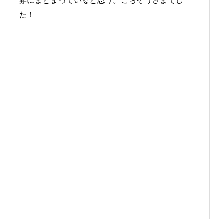
難にまとまっていると思う。ごちそうさまでし
た！