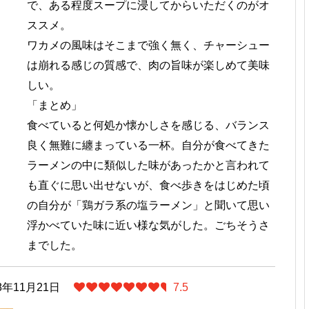
で、ある程度スープに浸してからいただくのがオ
ススメ。
ワカメの風味はそこまで強く無く、チャーシュー
は崩れる感じの質感で、肉の旨味が楽しめて美味
しい。
「まとめ」
食べていると何処か懐かしさを感じる、バランス
良く無難に纏まっている一杯。自分が食べてきた
ラーメンの中に類似した味があったかと言われて
も直ぐに思い出せないが、食べ歩きをはじめた頃
の自分が「鶏ガラ系の塩ラーメン」と聞いて思い
浮かべていた味に近い様な気がした。ごちそうさ
までした。
8年11月21日
7.5