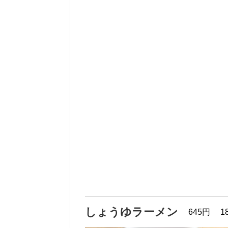
しょうゆラーメン
645円
1