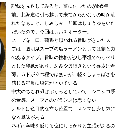
記録を見返してみると、前に伺ったのが約5年
前。北海道に引っ越して来てからかなりの時が流
れたなぁ…と、しみじみ。前回はしょうゆをいた
だいたので、今回はしおをオーダー。
スープを一口、鶏系と思われる旨味がきいたスー
プは、透明系スープの塩ラーメンとしては割と力
のあるタイプ。旨味の性格が少し平坦でのっぺり
とした印象があり、深みや奥行きという要素は希
薄。カドが立つ程では無いが、軽くしょっぱさを
感じる程度に塩気がきいている。
中太のちぢれ麺はぷりっとしていて、シコシコ系
の食感。スープとのバランスは悪くない。
ナルトは色目的な立ち位置で、メンマは少し気に
なる風味がある。
ネギは辛味を感じる位にしっかりと主張があるの