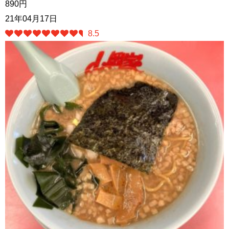
890円
21年04月17日
8.5