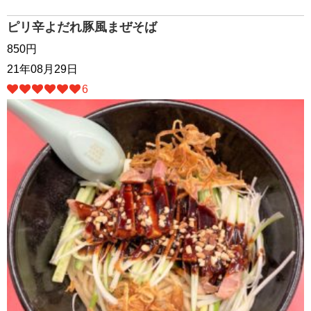
ピリ辛よだれ豚風まぜそば
850円
21年08月29日
6