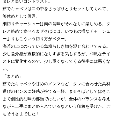
タレと良いコントラスト。
茹でキャベツは口の中をさっぱりとリセットしてくれて、
箸休めとして優秀。
細切りチャーシューは肉の旨味がそれなりに楽しめる。タ
レと絡めて食べるまぜそばには、いつもの様なチャーシュ
ーよりもこういう切り方がベター。
海苔の上にのっている魚粉らしき物を混ぜ合わせてみる。
少し魚介感が直接的になりすぎる気もするが、和風なテイ
ストに変化するので、少し重くなってくる後半には悪くな
い。
「まとめ」
茹でたキャベツや甘めのメンマなど、タレに合わせた具材
選びのセンスに好感が持てる一杯。まぜそばとしてはそこ
まで個性的な味の部類ではないが、全体のバランスを考え
ながら上手にまとめられているなという印象を受けた。ご
ちそうさまでした！