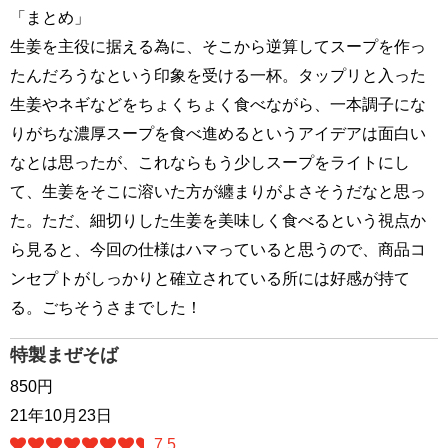
「まとめ」
生姜を主役に据える為に、そこから逆算してスープを作っ
たんだろうなという印象を受ける一杯。タップリと入った
生姜やネギなどをちょくちょく食べながら、一本調子にな
りがちな濃厚スープを食べ進めるというアイデアは面白い
なとは思ったが、これならもう少しスープをライトにし
て、生姜をそこに溶いた方が纏まりがよさそうだなと思っ
た。ただ、細切りした生姜を美味しく食べるという視点か
ら見ると、今回の仕様はハマっていると思うので、商品コ
ンセプトがしっかりと確立されている所には好感が持て
る。ごちそうさまでした！
特製まぜそば
850円
21年10月23日
7.5