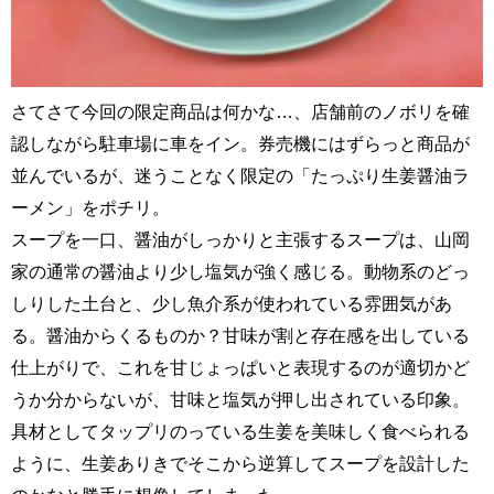
さてさて今回の限定商品は何かな…、店舗前のノボリを確
認しながら駐車場に車をイン。券売機にはずらっと商品が
並んでいるが、迷うことなく限定の「たっぷり生姜醤油ラ
ーメン」をポチリ。
スープを一口、醤油がしっかりと主張するスープは、山岡
家の通常の醤油より少し塩気が強く感じる。動物系のどっ
しりした土台と、少し魚介系が使われている雰囲気があ
る。醤油からくるものか？甘味が割と存在感を出している
仕上がりで、これを甘じょっぱいと表現するのが適切かど
うか分からないが、甘味と塩気が押し出されている印象。
具材としてタップリのっている生姜を美味しく食べられる
ように、生姜ありきでそこから逆算してスープを設計した