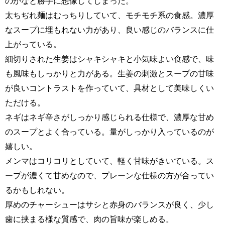
のかなと勝手に想像してしまった。
太ちぢれ麺はむっちりしていて、モチモチ系の食感。濃厚
なスープに埋もれない力があり、良い感じのバランスに仕
上がっている。
細切りされた生姜はシャキシャキと小気味よい食感で、味
も風味もしっかりと力がある。生姜の刺激とスープの甘味
が良いコントラストを作っていて、具材として美味しくい
ただける。
ネギはネギ辛さがしっかり感じられる仕様で、濃厚な甘め
のスープとよく合っている。量がしっかり入っているのが
嬉しい。
メンマはコリコリとしていて、軽く甘味がきいている。ス
ープが濃くて甘めなので、プレーンな仕様の方が合ってい
るかもしれない。
厚めのチャーシューはサシと赤身のバランスが良く、少し
歯に挟まる様な質感で、肉の旨味が楽しめる。