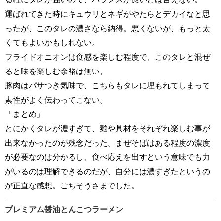
運ばれてきた時にキュウリとネギがやたらとデカイなと思
ったが、このタレの濃さなら納得。悪くないが、もっと太
くてもよいかもしれない。
フライドオニオンは食感を楽しむ程度で、このタレと混ぜ
ると味を楽しむ余裕は無い。
豚肉はパサつき気味で、こちらもタレに埋もれてしまって
素性がよく伝わってこない。
「まとめ」
とにかくタレが濃すぎて、麺や具材をそれぞれ楽しむ事が
出来なかったのが残念だった。まぜそばはある程度の濃度
が必要なのは分かるし、食べ応えを出すという意味でも力
がいるのは理解できるのだが、自分には濃すぎたというの
が正直な感想。ごちそうさまでした。
プレミアム醤油とんこつラーメン