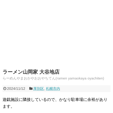
ラーメン山岡家 大谷地店
らーめんやまおかやおおやちてん(ramen yamaokaya oyachiten)
2024/11/12
厚別区
,
札幌市内
遊戯施設に隣接しているので、かなり駐車場に余裕があり
ます。