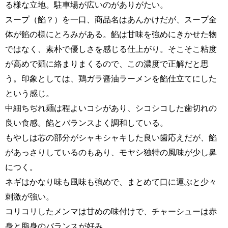
る様な立地。駐車場が広いのがありがたい。
スープ（餡？）を一口、商品名はあんかけだが、スープ全
体が餡の様にとろみがある。餡は甘味を強めにきかせた物
ではなく、素朴で優しさを感じる仕上がり。そこそこ粘度
が高めで麺に絡まりまくるので、この濃度で正解だと思
う。印象としては、鶏ガラ醤油ラーメンを餡仕立てにした
という感じ。
中細ちぢれ麺は程よいコシがあり、シコシコした歯切れの
良い食感。餡とバランスよく調和している。
もやしは芯の部分がシャキシャキした良い歯応えだが、餡
があっさりしているのもあり、モヤシ独特の風味が少し鼻
につく。
ネギはかなり味も風味も強めで、まとめて口に運ぶと少々
刺激が強い。
コリコリしたメンマは甘めの味付けで、チャーシューは赤
身と脂身のバランスが好み。