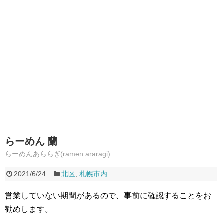
らーめん 蘭
らーめんあららぎ(ramen araragi)
2021/6/24
北区
,
札幌市内
営業していない期間があるので、事前に確認することをお
勧めします。