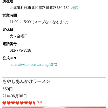
所在地
北海道札幌市北区篠路町篠路394-184
[地図]
営業時間
11:00～15:00（スープなくなるまで）
定休日
火～金曜日
電話番号
011-773-3918
公式URL
https://twitter.com/araragi1973
もやしあんかけラーメン
650円
21年06月06日
7.5