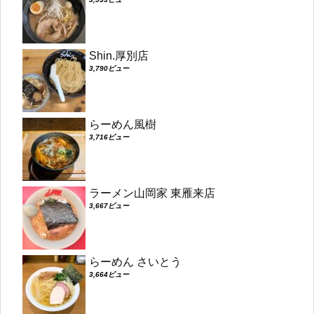
Shin.厚別店
3,790ビュー
らーめん風樹
3,716ビュー
ラーメン山岡家 東雁来店
3,667ビュー
らーめん さいとう
3,664ビュー