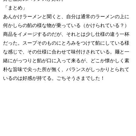
「まとめ」
あんかけラーメンと聞くと、自分は通常のラーメンの上に
何かしらの餡の様な物が乗っている（かけられている？）
商品をイメージするのだが、それとは少し仕様の違う一杯
だった。スープそのものにとろみをつけて餡にしている様
な感じで、その仕様に合わせて味付けされている。麺と一
緒にがっつりと餡が口に入って来るが、どこか懐かしく素
朴な旨味で尖った所が無く、バランスがしっかりとられて
いるのは好感が持てる。ごちそうさまでした！