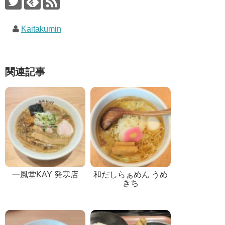
Kaitakumin
関連記事
一風堂KAY 発寒店
和だしらぁめん うめ
きち