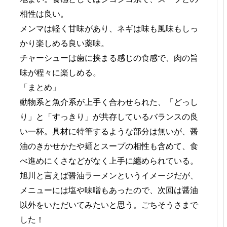
相性は良い。
メンマは軽く甘味があり、ネギは味も風味もしっ
かり楽しめる良い薬味。
チャーシューは歯に挟まる感じの食感で、肉の旨
味が程々に楽しめる。
「まとめ」
動物系と魚介系が上手く合わせられた、「どっし
り」と「すっきり」が共存しているバランスの良
い一杯。具材に特筆するような部分は無いが、醤
油のきかせかたや麺とスープの相性も含めて、食
べ進めにくさなどがなく上手に纏められている。
旭川と言えば醤油ラーメンというイメージだが、
メニューには塩や味噌もあったので、次回は醤油
以外をいただいてみたいと思う。ごちそうさまで
した！