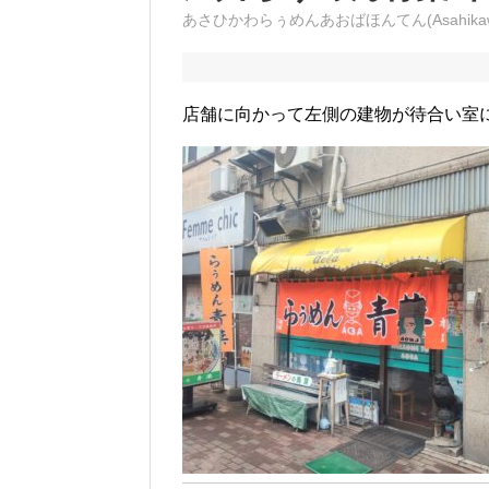
あさひかわらぅめんあおばほんてん(Asahikawa ra
店舗に向かって左側の建物が待合い室