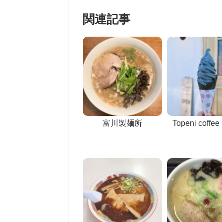
関連記事
富川製麺所
Topeni coffee