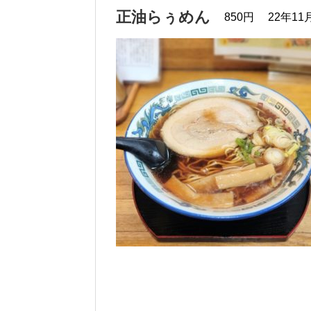
正油らぅめん
850円
22年11