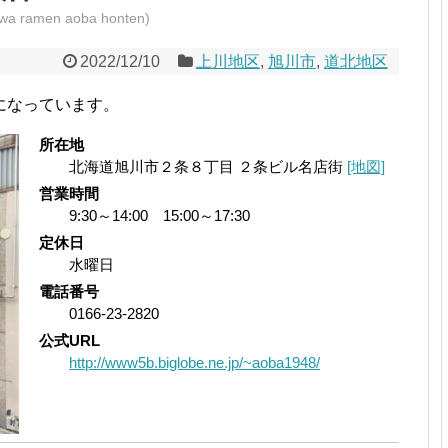
men aoba honten)
2022/12/10
上川地区
,
旭川市
,
道北地区
になっています。
所在地
北海道旭川市２条８丁目 ２条ビル名店街
[地図]
営業時間
9:30～14:00 15:00～17:30
定休日
水曜日
電話番号
0166-23-2820
公式URL
http://www5b.biglobe.ne.jp/~aoba1948/