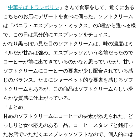
「
中華そば トランポリン
」さんで食事をして、近くにある
こちらのお店にデザートを食べに伺った。ソフトクリーム
は「バニラ・エスプレッソ・ミックス」の3種から選べる様
で、この日は気分的にエスプレッソをチョイス。
かなり黒っぽい見た目のソフトクリームは、味の濃度はミ
ドルだが甘みは強め。エスプレッソという名前だったので
コーヒーが前に出てきているのかなと思っていたが、甘い
ソフトクリームにコーヒーの要素が少し配合されている感
じのバランス。たまにシャーベット的な要素を感じるソフ
トクリームもあるが、この商品はソフトクリームらしい滑
らかな質感に仕上がっている。
「まとめ」
甘めのソフトクリームにコーヒーの要素が添えられた、ど
っしりと食べ応えのある一品。コーヒースタンドと銘打っ
たお店でいただくエスプレッソソフトなので、個人的には