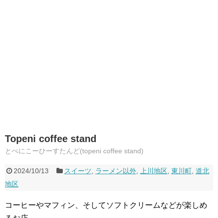
Topeni coffee stand
とぺにこーひーすたんど(topeni coffee stand)
2024/10/13
スイーツ
,
ラーメン以外
,
上川地区
,
東川町
,
道北
地区
コーヒーやマフィン、そしてソフトクリームなどが楽しめ