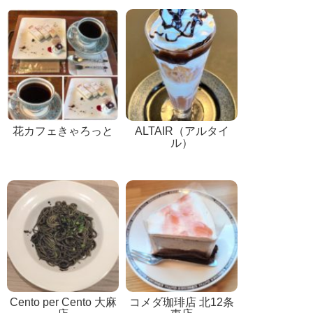
花カフェきゃろっと
ALTAIR（アルタイ
ル）
Cento per Cento 大麻
コメダ珈琲店 北12条