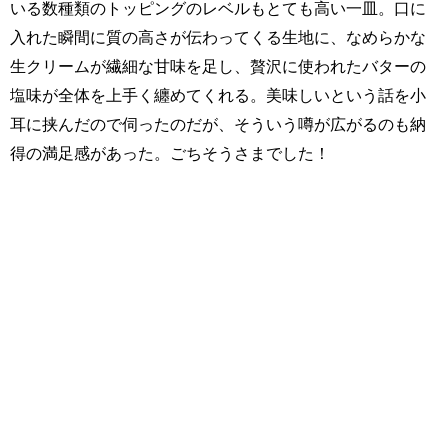
いる数種類のトッピングのレベルもとても高い一皿。口に
入れた瞬間に質の高さが伝わってくる生地に、なめらかな
生クリームが繊細な甘味を足し、贅沢に使われたバターの
塩味が全体を上手く纏めてくれる。美味しいという話を小
耳に挟んだので伺ったのだが、そういう噂が広がるのも納
得の満足感があった。ごちそうさまでした！