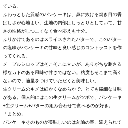
ている。
ふわっとした質感のパンケーキは、鼻に抜ける焼き目の香
ばしさが心地よい。生地の内部はしっとりとしていて、甘
さの性格がしつこくなく食べ応えも十分。
ふりかけてあるのはスライスされたバターで、このバター
の塩味がパンケーキの甘味と良い感じのコントラストを作
ってくれる。
メープルシロップはそこそこに甘いが、ありがちな刺さる
様なカドのある風味や甘さではない。粘度もそこまで高く
ないので、適量をつけていただくと美味しい。
生クリームのキメは細かくなめらかで、とても繊細な甘味
がある。個人的にはこの生クリームがツボで、パンケーキ
+生クリーム+バターの組み合わせで食べるのが好き。
「まとめ」
パンケーキそのものが美味しいのは勿論の事、添えられて