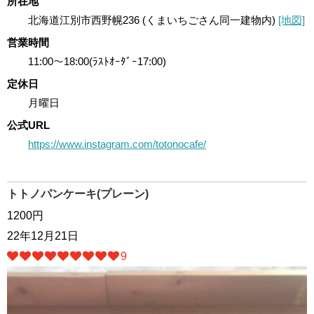
所在地
北海道江別市西野幌236 (くまいちごさん同一建物内)
[地図]
営業時間
11:00～18:00(ﾗｽﾄｵｰﾀﾞｰ17:00)
定休日
月曜日
公式URL
https://www.instagram.com/totonocafe/
トトノパンケーキ(プレーン)
1200円
22年12月21日
9