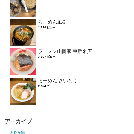
らーめん風樹
3,716ビュー
ラーメン山岡家 東雁来店
3,667ビュー
らーめん さいとう
3,664ビュー
アーカイブ
2025年