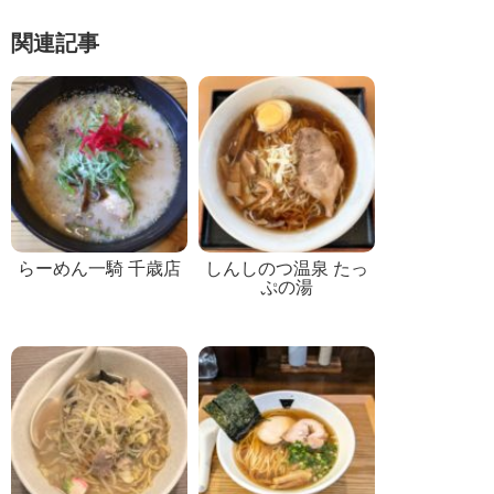
関連記事
らーめん一騎 千歳店
しんしのつ温泉 たっ
ぷの湯