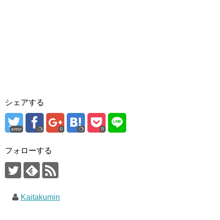
シェアする
error
0
0
フォローする
Kaitakumin