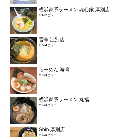
横浜家系ラーメン 魂心家 厚別店
4,162ビュー
雷亭 江別店
4,084ビュー
らーめん 海鳴
3,993ビュー
横浜家系ラーメン 丸福
3,933ビュー
Shin.厚別店
3,790ビュー