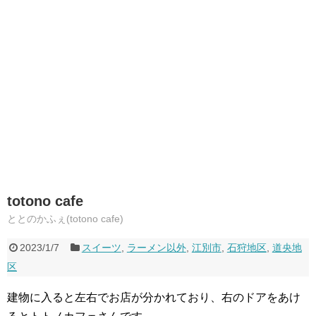
totono cafe
ととのかふぇ(totono cafe)
2023/1/7
スイーツ
,
ラーメン以外
,
江別市
,
石狩地区
,
道央地
区
建物に入ると左右でお店が分かれており、右のドアをあけ