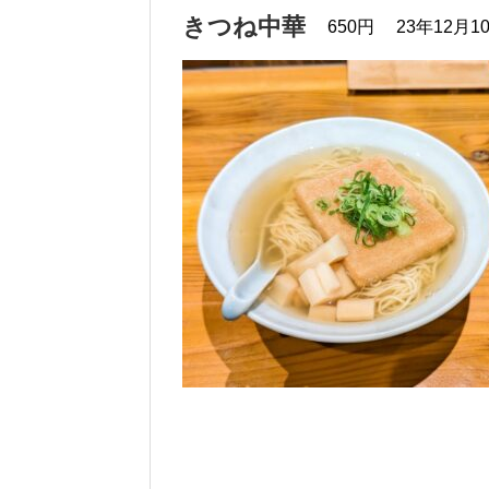
きつね中華
650円
23年12月1