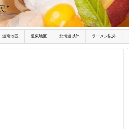
民⁺
道南地区
道東地区
北海道以外
ラーメン以外