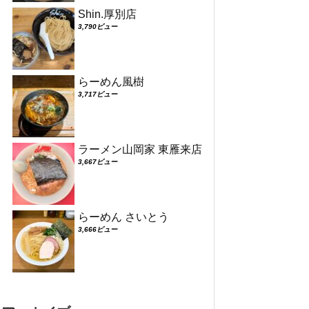
Shin.厚別店
3,790ビュー
らーめん風樹
3,717ビュー
ラーメン山岡家 東雁来店
3,667ビュー
らーめん さいとう
3,666ビュー