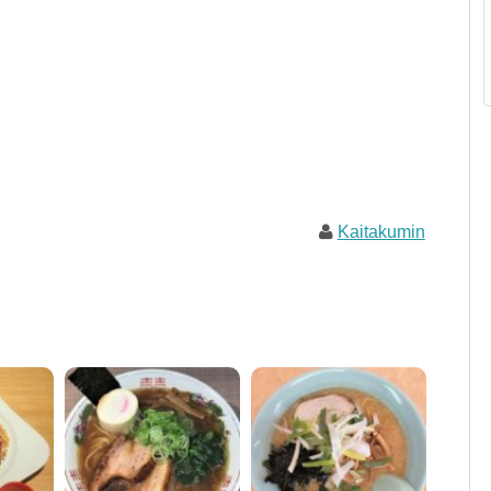
Kaitakumin