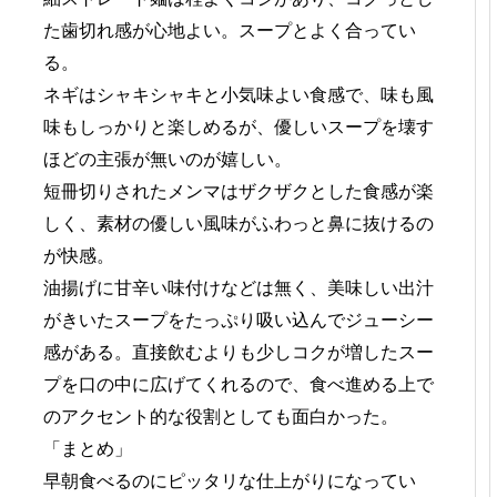
た歯切れ感が心地よい。スープとよく合ってい
る。
ネギはシャキシャキと小気味よい食感で、味も風
味もしっかりと楽しめるが、優しいスープを壊す
ほどの主張が無いのが嬉しい。
短冊切りされたメンマはザクザクとした食感が楽
しく、素材の優しい風味がふわっと鼻に抜けるの
が快感。
油揚げに甘辛い味付けなどは無く、美味しい出汁
がきいたスープをたっぷり吸い込んでジューシー
感がある。直接飲むよりも少しコクが増したスー
プを口の中に広げてくれるので、食べ進める上で
のアクセント的な役割としても面白かった。
「まとめ」
早朝食べるのにピッタリな仕上がりになってい