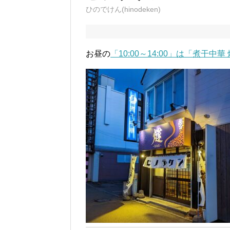
ひのでけん(hinodeken)
お昼の
「10:00～14:00」は「煮干中華