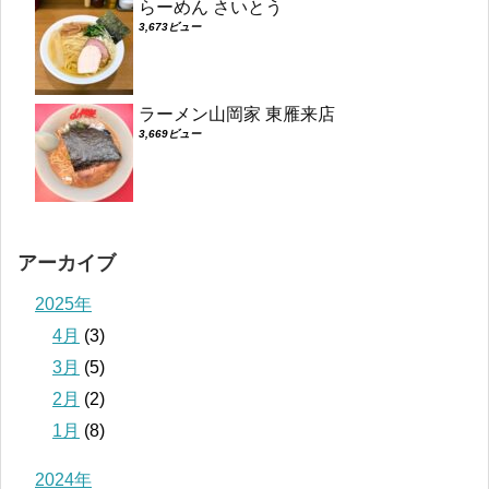
らーめん さいとう
3,673ビュー
ラーメン山岡家 東雁来店
3,669ビュー
アーカイブ
2025年
4月
(3)
3月
(5)
2月
(2)
1月
(8)
2024年