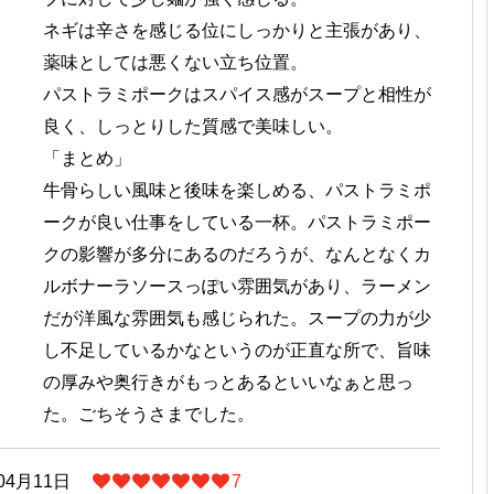
ネギは辛さを感じる位にしっかりと主張があり、
薬味としては悪くない立ち位置。
パストラミポークはスパイス感がスープと相性が
良く、しっとりした質感で美味しい。
「まとめ」
牛骨らしい風味と後味を楽しめる、パストラミポ
ークが良い仕事をしている一杯。パストラミポー
クの影響が多分にあるのだろうが、なんとなくカ
ルボナーラソースっぽい雰囲気があり、ラーメン
だが洋風な雰囲気も感じられた。スープの力が少
し不足しているかなというのが正直な所で、旨味
の厚みや奥行きがもっとあるといいなぁと思っ
た。ごちそうさまでした。
04月11日
7