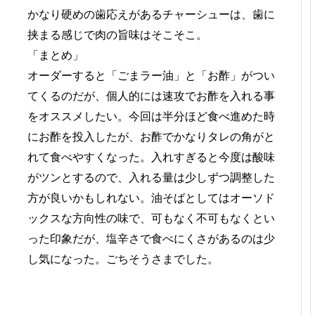
かなり硬めの歯応えがあるチャーシューは、歯に
挟まる感じで肉の旨味はそこそこ。
「まとめ」
オーダーすると「ごまラー油」と「お酢」がつい
てくるのだが、個人的には速攻でお酢を入れる事
をオススメしたい。今回は半分ほど食べ進めた時
にお酢を投入したが、お酢でかなりタレの角がと
れて食べやすくなった。入れすぎると今度は酸味
がツンとするので、入れる量は少しずつ調整した
方が良いかもしれない。油そばとしてはオーソド
ックスな方向性の味で、可もなく不可もなくとい
った印象だが、塩辛さで食べにくさがあるのは少
し気になった。ごちそうさまでした。