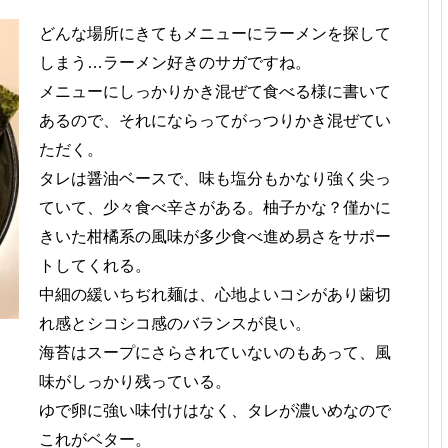
どんな場所にきてもメニューにラーメンを探して
しまう…ラーメン好きのサガですね。
メニューにしっかりかき混ぜて食べる様に書いて
あるので、それにならってがっつりかき混ぜてい
ただく。
タレは醤油ベースで、味も塩分もかなり強く尖っ
ていて、少々食べ辛さがある。柚子かな？僅かに
きいた柑橘系の風味が多少食べ進め易さをサポー
トしてくれる。
中細の緩いちぢれ麺は、心地よいコシがあり歯切
れ感とシコシコ感のバランスが良い。
海苔はスープにさらされていないのもあって、風
味がしっかり残っている。
ゆで卵に強い味付けはなく、タレが濃いめなので
これがベター。