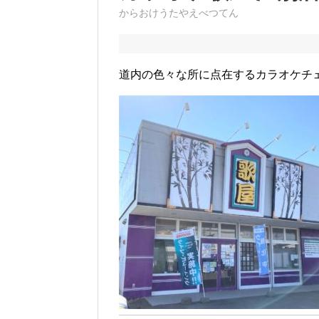
からおけうたやえべつてん
道内の色々な所に点在するカラオケチ