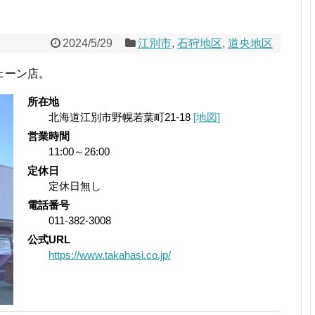
2024/5/29
江別市
,
石狩地区
,
道央地区
ェーン店。
所在地
北海道江別市野幌若葉町21-18
[地図]
営業時間
11:00～26:00
定休日
定休日無し
電話番号
011-382-3008
公式URL
https://www.takahasi.co.jp/