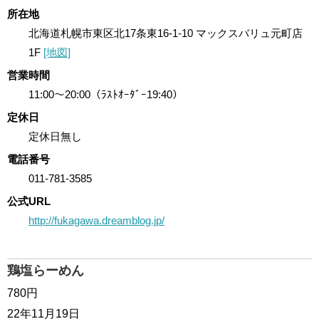
所在地
北海道札幌市東区北17条東16-1-10 マックスバリュ元町店
1F
[地図]
営業時間
11:00～20:00（ﾗｽﾄｵｰﾀﾞｰ19:40）
定休日
定休日無し
電話番号
011-781-3585
公式URL
http://fukagawa.dreamblog.jp/
鶏塩らーめん
780円
22年11月19日