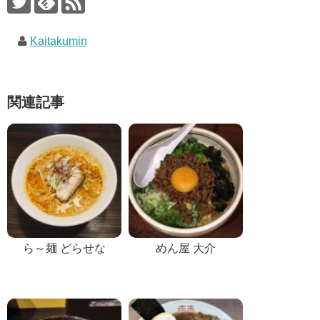
Kaitakumin
関連記事
ら～麺 どらせな
めん屋 大介