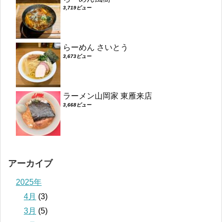
3,719ビュー
らーめん さいとう
3,673ビュー
ラーメン山岡家 東雁来店
3,668ビュー
アーカイブ
2025年
4月
(3)
3月
(5)